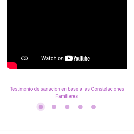
 Testimonio de sanación en base a las Constelaciones 
Familiares 