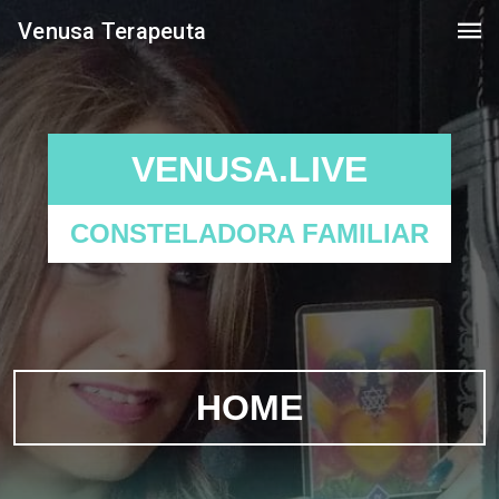
Venusa Terapeuta
VENUSA.LIVE
CONSTELADORA FAMILIAR
HOME