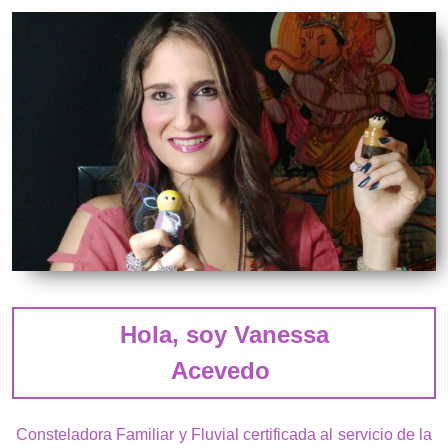
 Hola, soy Vanessa 
Acevedo 
 Consteladora Familiar y Fluvial certificada al servicio de la 